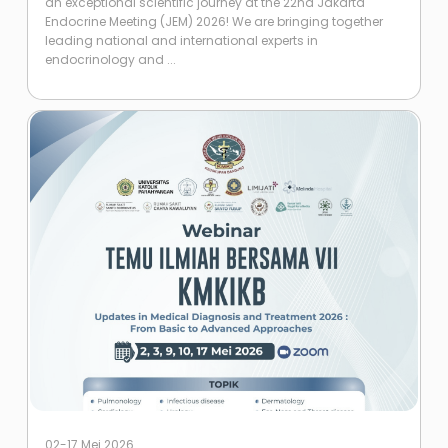
an exceptional scientific journey at the 22nd Jakarta
Endocrine Meeting (JEM) 2026! We are bringing together
leading national and international experts in
endocrinology and ...
02-17 Mei 2026