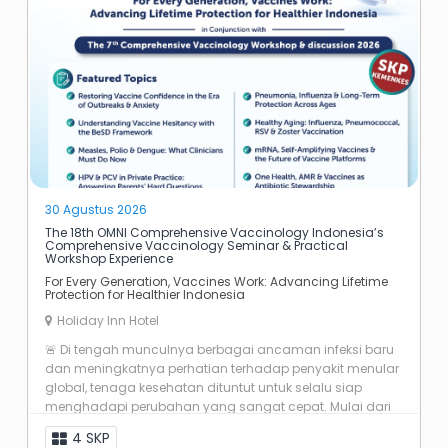
30 Agustus 2026
The 18th OMNI Comprehensive Vaccinology Indonesia’s
Comprehensive Vaccinology Seminar & Practical
Workshop Experience
For Every Generation, Vaccines Work: Advancing Lifetime
Protection for Healthier Indonesia
Holiday Inn Hotel
🚨 Di tengah munculnya berbagai ancaman infeksi baru
dan meningkatnya perhatian terhadap penyakit menular
global, tenaga kesehatan dituntut untuk selalu siap
menghadapi perubahan yang sangat cepat. Mulai dari
vaccine hesitancy, update vaksin ...
4 SKP