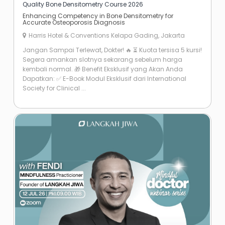
Quality Bone Densitometry Course 2026
Enhancing Competency in Bone Densitometry for
Accurate Osteoporosis Diagnosis
Harris Hotel & Conventions Kelapa Gading, Jakarta
Jangan Sampai Terlewat, Dokter! 🔥 ⏳ Kuota tersisa 5 kursi!
Segera amankan slotnya sekarang sebelum harga
kembali normal. 🎁 Benefit Eksklusif yang Akan Anda
Dapatkan: ✅ E-Book Modul Eksklusif dari International
Society for Clinical ...