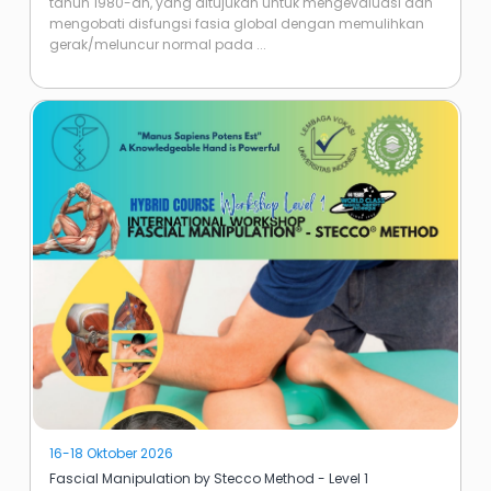
tahun 1980-an, yang ditujukan untuk mengevaluasi dan
mengobati disfungsi fasia global dengan memulihkan
gerak/meluncur normal pada ...
16-18 Oktober 2026
Fascial Manipulation by Stecco Method - Level 1