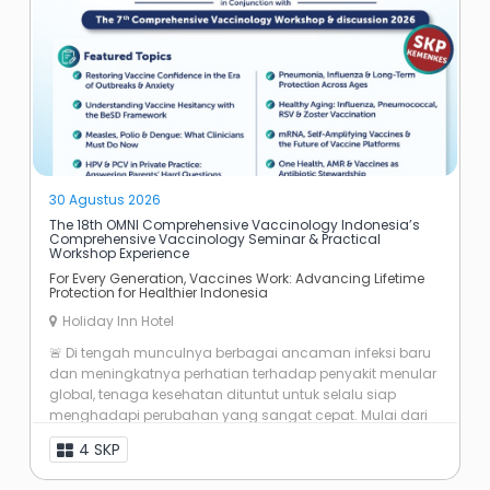
30 Agustus 2026
The 18th OMNI Comprehensive Vaccinology Indonesia’s
Comprehensive Vaccinology Seminar & Practical
Workshop Experience
For Every Generation, Vaccines Work: Advancing Lifetime
Protection for Healthier Indonesia
Holiday Inn Hotel
🚨 Di tengah munculnya berbagai ancaman infeksi baru
dan meningkatnya perhatian terhadap penyakit menular
global, tenaga kesehatan dituntut untuk selalu siap
menghadapi perubahan yang sangat cepat. Mulai dari
vaccine hesitancy, update vaksin ...
4 SKP