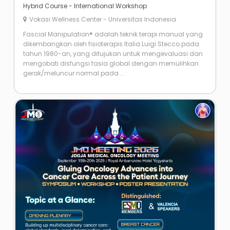
Hybrid Course - International Workshop
Vokasi Wellness Center - Universitas Indonesia
Fascial Manipulation® adalah teknik terapi manual yang
dikembangkan oleh fisioterapis Italia Luigi Stecco pada
tahun 1980-an, yang ditujukan untuk mengevaluasi dan
mengobati disfungsi fasia global dengan memulihkan
gerak/meluncur normal pada ...