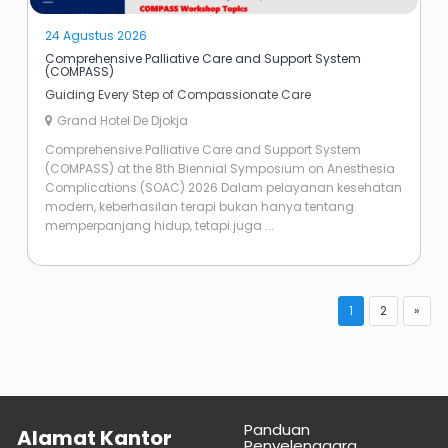
24 Agustus 2026
Comprehensive Palliative Care and Support System
(COMPASS)
Guiding Every Step of Compassionate Care
Grand Hotel De Djokja
Comprehensive Palliative Care and Support System
(COMPASS) at the 8th Biennial Symposium on Anesthesia
Complications (SOAC) 2026 Dalam pelayanan kesehatan
modern, keberhasilan terapi bukan hanya tentang
memperpanjang hidup, tetapi juga ...
1
2
»
Panduan
Alamat Kantor
Penyelenggara