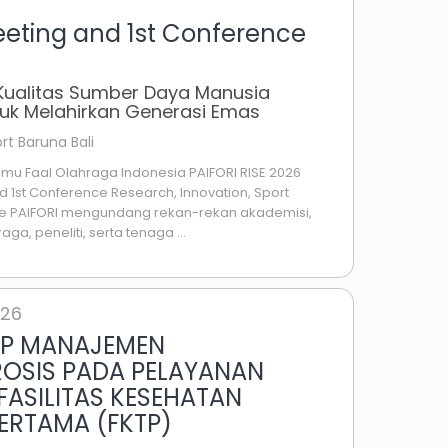
eting and 1st Conference
 Kualitas Sumber Daya Manusia
tuk Melahirkan Generasi Emas
rt Baruna Bali
lmu Faal Olahraga Indonesia PAIFORI RISE 2026
 1st Conference Research, Innovation, Sport
ce PAIFORI mengundang rekan-rekan akademisi,
hraga, peneliti, serta tenaga ...
026
P MANAJEMEN
OSIS PADA PELAYANAN
 FASILITAS KESEHATAN
ERTAMA (FKTP)