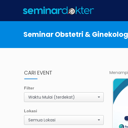
Seminar Obstetri & Ginekolog
CARI EVENT
Menampilk
Filter
Waktu Mulai (terdekat)
Lokasi
Semua Lokasi