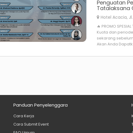
Penguatan Pe
Tatalaksana 
Hotel Acacia, J
🔥 PROMO SPESIAL 
Kuota dan periode
sekarang sebelum h
Akan Anda Dapatkan
Panduan Penyelenggara
Cara Kerja
Cara Submit Event
FAQ Umum