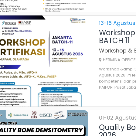
13-16 Agustus
Workshop 
BATCH 11
Workshop & Se
HERMINA OFFICE
Workshop &amp; Sert
Agustus 2026 📍Her
kompetensi dan pr
PAIFORI Pusat Jakart
01-02 Agustu
Quality B
2026