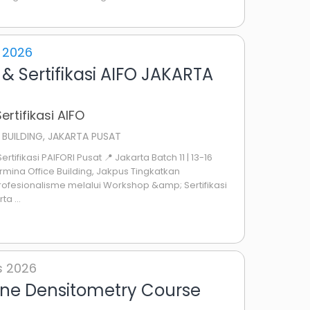
 2026
& Sertifikasi AIFO JAKARTA
rtifikasi AIFO
 BUILDING, JAKARTA PUSAT
ifikasi PAIFORI Pusat 📍 Jakarta Batch 11 | 13-16
mina Office Building, Jakpus Tingkatkan
ofesionalisme melalui Workshop &amp; Sertifikasi
a ...
s 2026
one Densitometry Course