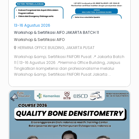
13-16 Agustus 2026
Workshop & Sertifikasi AIFO JAKARTA BATCH 11
Workshop & Sertifikasi AIFO
HERMINA OFFICE BUILDING, JAKARTA PUSAT
Workshop &amp; Sertifikasi PAIFORI Pusat 📍 Jakarta Batch
11 | 13-16 Agustus 2026 📍Hermina Office Building, Jakpus
Tingkatkan kompetensi dan profesionalisme melalui
Workshop &amp; Sertifikasi PAIFORI Pusat Jakarta ...