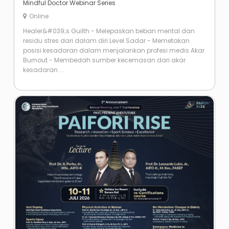
Mindful Doctor Webinar Series
Online
Healer&#039;s Guilth - Melepaskan beban mental dan
residu stres dari dalam diri Level Sadar - Memetakan
posisi kesadaran dalam menjalankan profesi medis Akar
Burnout - Membedah sumber kecemasan dari akar
kesadaran ...