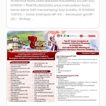
WORKSHOP MANAJEMEN MAKANAN PENDAMPING ASI (MP-ASI)
INTENSIF + PRAKTIK LANGSUNG untuk memastikan Anda
benar-benar SIAP mendampingi bayi & balita. 🎯 DI BAHAS
TUNTAS: ✅ Dasar & tahapan MP-ASI ✅ Kecukupan gizi MP-
ASI ✅ Strategi ...