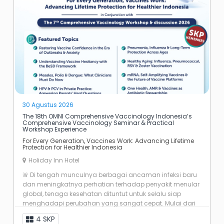
30 Agustus 2026
The 18th OMNI Comprehensive Vaccinology Indonesia’s
Comprehensive Vaccinology Seminar & Practical
Workshop Experience
For Every Generation, Vaccines Work: Advancing Lifetime
Protection for Healthier Indonesia
Holiday Inn Hotel
🚨 Di tengah munculnya berbagai ancaman infeksi baru
dan meningkatnya perhatian terhadap penyakit menular
global, tenaga kesehatan dituntut untuk selalu siap
menghadapi perubahan yang sangat cepat. Mulai dari
vaccine hesitancy, update vaksin ...
4 SKP