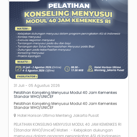
31 Juli - 05 Agustus 2026
Pelatihan Konseling Menyusui Modul 40 Jam Kemenkes
Standar WHO/UNICEF
Pelatihan Konseling Menyusui Modul 40 Jam Kemenkes
Standar WHO/UNICEF
Hotel Horison Ultima Menteng Jakarta Pusat
PELATIHAN KONSELING MENYUSUI MODUL 40 JAM KEMENKES RI
(Standar WHO/Unicef) Materi : - Kebijakan dukungan
menyusui dalam program penignkatan ASI di Indonesia