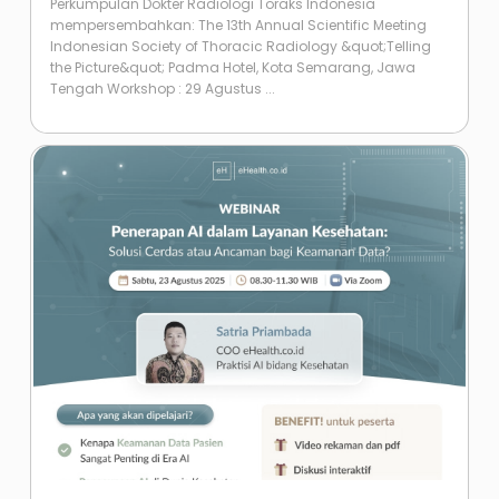
Perkumpulan Dokter Radiologi Toraks Indonesia
mempersembahkan: The 13th Annual Scientific Meeting
Indonesian Society of Thoracic Radiology &quot;Telling
the Picture&quot; Padma Hotel, Kota Semarang, Jawa
Tengah Workshop : 29 Agustus ...