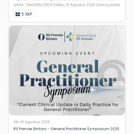
a49e-7eea25bc2824 Sabtu, 16 Agustus 2025 Daring pada
zoom ...
5 SKP
09-10 Agustus 2025
RS Premier Bintaro – General Practitioner Symposium 2025