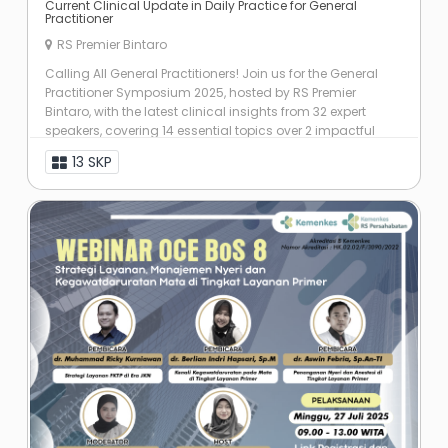
Current Clinical Update in Daily Practice for General
Practitioner
RS Premier Bintaro
Calling All General Practitioners! Join us for the General
Practitioner Symposium 2025, hosted by RS Premier
Bintaro, with the latest clinical insights from 32 expert
speakers, covering 14 essential topics over 2 impactful
days! 📝: *13 SKP* ...
13 SKP