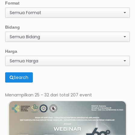
Format
Semua Format
Bidang
Semua Bidang
Harga
Semua Harga
Search
Menampilkan 25 - 32 dari total 207 event