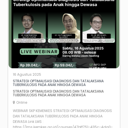
16 Agustus 2025
STRATEGI OPTIMALISASI DIAGNOSIS DAN TATALAKSANA
TUBERKULOSIS PADA ANAK HINGGA DEWASA
STRATEGI OPTIMALISASI DIAGNOSIS DAN TATALAKSANA
TUBERKULOSIS PADA ANAK HINGGA DEWASA
Online
WEBINAR SKP KEMENKES STRATEGI OPTIMALISASI DIAGNOSIS
DAN TATALAKSANA TUBERKULOSIS PADA ANAK HINGGA
DEWASA Link LMS :
https://lms.kemkes.go.id/courses/47bff751-435c-4da0-