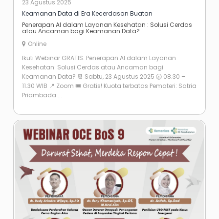
23 Agustus 2025
Keamanan Data di Era Kecerdasan Buatan
Penerapan AI dalam Layanan Kesehatan : Solusi Cerdas
atau Ancaman bagi Keamanan Data?
Online
Ikuti Webinar GRATIS: Penerapan AI dalam Layanan
Kesehatan: Solusi Cerdas atau Ancaman bagi
Keamanan Data? 📆 Sabtu, 23 Agustus 2025 🕣 08.30 –
11.30 WIB 📍 Zoom 🎟️ Gratis! Kuota terbatas Pemateri: Satria
Priambada ...