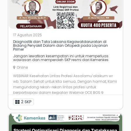
17 Agustus 2025
Diagnostik dan Tata Laksana Kegawatdaruratan di
Bidang Penyakit Dalam dan Ortopedi pada Layanan
Primer
Jangan lewatkan kesempatan ini untuk memperluas
wawasan dan memperoleh SKP resmi dari Kemenkes
Online
WEBINAR Kesehatan Lintas Profesi Assalamu’alaikum wr
wb. Salam Sehat untuk kita semua. Dengan hormat, Kami
mengundang rekan-rekan lintas profesi untuk
berpartisipasi dalam kegiatan Webinar OCE BOS 9
dengan Judul: Diagnostik dan Tata ...
2 SKP