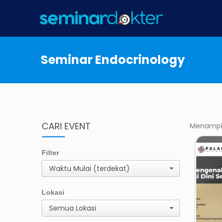
Seminar Endocrinology
CARI EVENT
Menampilk
Filter
Waktu Mulai (terdekat)
Lokasi
Semua Lokasi