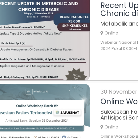
Recent Up
Chronic d
Metabolik an
Online
Webinar Nasional
2024 Pukul 08.30-1
30 November
Online W
Sukseskan Fa
Antisipasi S
Online
Online Workshop B