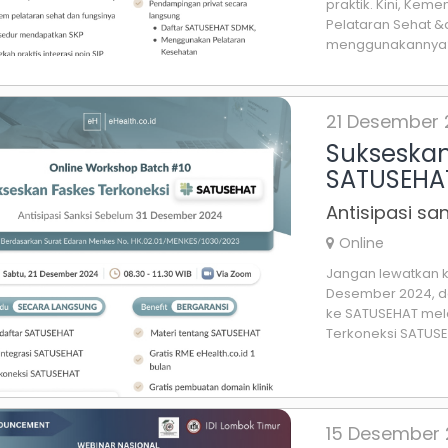
praktik. Kini, Kem
Pelataran Sehat &
menggunakannya? 
21 Desember
Sukseskan
SATUSEHA
Antisipasi s
Online
Jangan lewatkan k
Desember 2024, da
ke SATUSEHAT mela
Terkoneksi SATUSEH
15 Desember