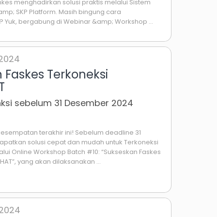
enkes menghadirkan solusi praktis melalui Sistem
amp; SKP Platform. Masih bingung cara
Yuk, bergabung di Webinar &amp; Workshop ...
 2024
 Faskes Terkoneksi
T
anksi sebelum 31 Desember 2024
esempatan terakhir ini! Sebelum deadline 31
patkan solusi cepat dan mudah untuk Terkoneksi
lui Online Workshop Batch #10: “Sukseskan Faskes
AT”, yang akan dilaksanakan ...
 2024