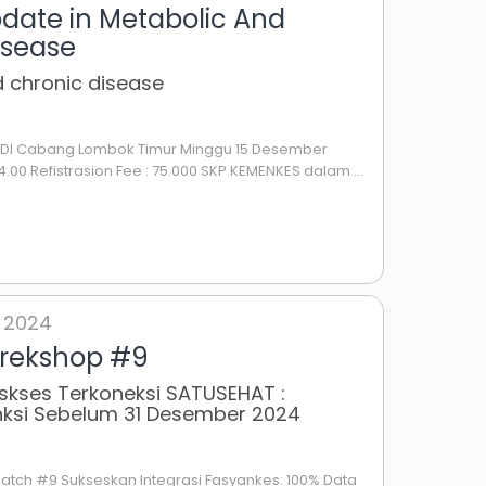
date in Metabolic And
isease
d chronic disease
 IDI Cabang Lombok Timur Minggu 15 Desember
4.00 Refistrasion Fee : 75.000 SKP KEMENKES dalam ...
 2024
orekshop #9
skses Terkoneksi SATUSEHAT :
anksi Sebelum 31 Desember 2024
atch #9 Sukseskan Integrasi Fasyankes: 100% Data