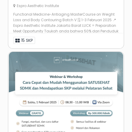
Espro Aesthetic Institute
Functional Medicine-Antiaging MasterCourse on Weight
Loss and Body Contouring Batch V 🗓 1-3 Februari 2025 📍
Espro Aesthetic Institute Jakarta Barat LUCK = Preparation
Meet Opportunity Taukah anda bahwa 50% dari Penduduk
Indonesia ...
15 SKP