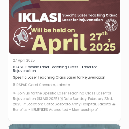
27 April 2025
IKLASI : Spesific Laser Teaching Class - Laser for
Rejuvenation
Spesific Laser Teaching Class Laser for Rejuvenation
RSPAD Gatot Soebroto, Jakarta
🔦 Join us for the Spesific Laser Teaching Class Laser for
Rejuvenation (IKLASI 2025) 🗓 Date Sunday, February 23rd,
2025 📍 Location: Gatot Soebroto Army Hospital, Jakarta 💼
Benefits: - KEMENKES Accredited - Membership of ...