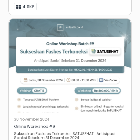
akan dilaksanakan pada : 🗓 Sabtu, 07 ...
4 SKP
30 November 2024
Online Worekshop #9
Sukseskan Faskses Terkoneksi SATUSEHAT : Antisipasi
Sanksi Sebelum 31 Desember 2024