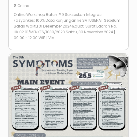
Online
Online Workshop Batch #9 Sukseskan Integrasi
Fasyankes: 100% Data Kunjungan ke SATUSEHAT Sebelum
Batas Waktu 31 Desember 2024&quot; Surat Edaran No.
HK.02.01/MENKES/1030/2023 Sabtu, 30 November 2024 |
09.00 - 12.00 WIB | Via ...