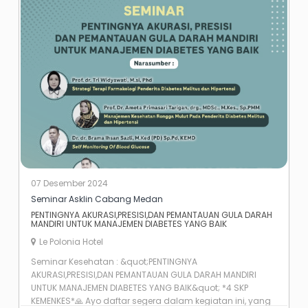
07 Desember 2024
Seminar Asklin Cabang Medan
PENTINGNYA AKURASI,PRESISI,DAN PEMANTAUAN GULA DARAH
MANDIRI UNTUK MANAJEMEN DIABETES YANG BAIK
Le Polonia Hotel
Seminar Kesehatan : &quot;PENTINGNYA
AKURASI,PRESISI,DAN PEMANTAUAN GULA DARAH MANDIRI
UNTUK MANAJEMEN DIABETES YANG BAIK&quot; *4 SKP
KEMENKES*🙏 Ayo daftar segera dalam kegiatan ini, yang