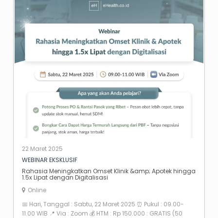
22 Maret 2025
WEBINAR EKSKLUSIF
Rahasia Meningkatkan Omset Klinik &amp; Apotek hingga
1.5x Lipat dengan Digitalisasi
Online
📅 Hari, Tanggal : Sabtu, 22 Maret 2025 ⏰ Pukul : 09.00-
11.00 WIB 📍 Via : Zoom 💰 HTM : Rp 150.000 : GRATIS (50