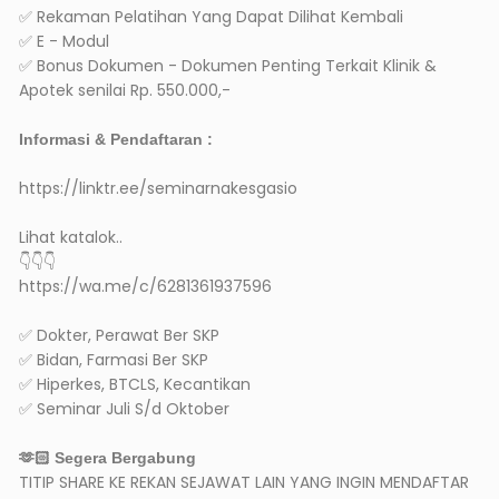
✅ Rekaman Pelatihan Yang Dapat Dilihat Kembali
✅ E - Modul
✅ Bonus Dokumen - Dokumen Penting Terkait Klinik &
Apotek senilai Rp. 550.000,-
Informasi & Pendaftaran :
https://linktr.ee/seminarnakesgasio
Lihat katalok..
👇👇👇
https://wa.me/c/6281361937596
✅ Dokter, Perawat Ber SKP
✅ Bidan, Farmasi Ber SKP
✅ Hiperkes, BTCLS, Kecantikan
✅ Seminar Juli S/d Oktober
🫶🏻 Segera Bergabung
TITIP SHARE KE REKAN SEJAWAT LAIN YANG INGIN MENDAFTAR