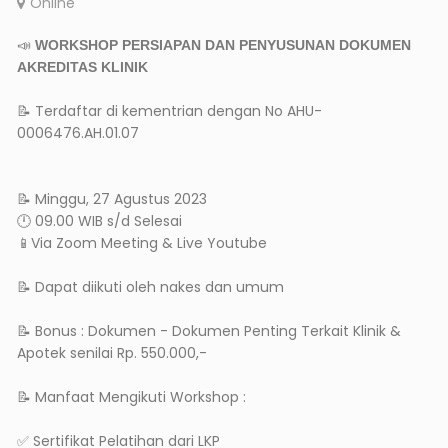
Online
📣
WORKSHOP PERSIAPAN DAN PENYUSUNAN DOKUMEN
AKREDITAS KLINIK
📝 Terdaftar di kementrian dengan No AHU-
0006476.AH.01.07
📝 Minggu, 27 Agustus 2023
🕛 09.00 WIB s/d Selesai
📱Via Zoom Meeting & Live Youtube
📝 Dapat diikuti oleh nakes dan umum
📝 Bonus : Dokumen - Dokumen Penting Terkait Klinik &
Apotek senilai Rp. 550.000,-
📝 Manfaat Mengikuti Workshop :
✅ Sertifikat Pelatihan dari LKP