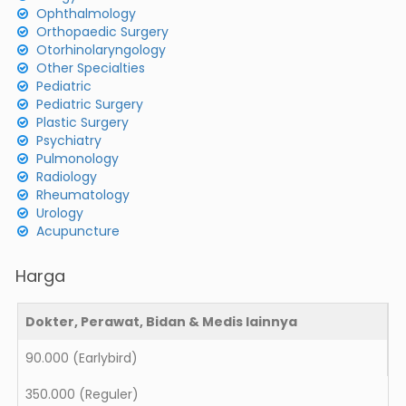
Ophthalmology
Orthopaedic Surgery
Otorhinolaryngology
Other Specialties
Pediatric
Pediatric Surgery
Plastic Surgery
Psychiatry
Pulmonology
Radiology
Rheumatology
Urology
Acupuncture
Harga
Dokter, Perawat, Bidan & Medis lainnya
90.000
(Earlybird)
350.000
(Reguler)