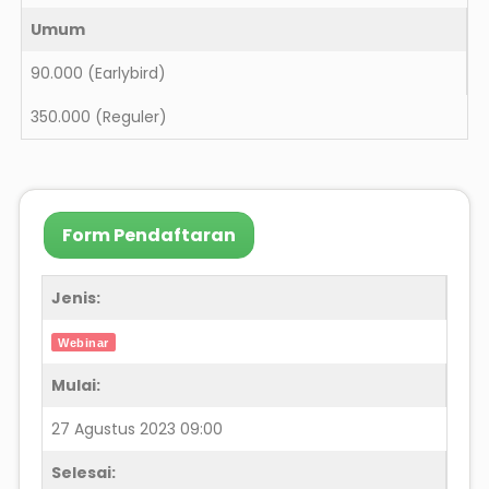
Umum
90.000
(Earlybird)
350.000
(Reguler)
Form Pendaftaran
Jenis:
Webinar
Mulai:
27 Agustus 2023 09:00
Selesai: