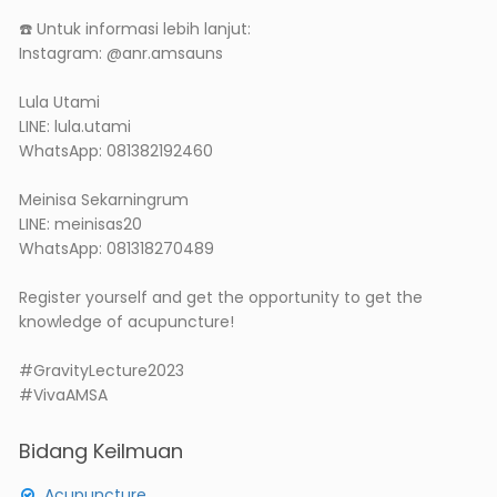
☎️ Untuk informasi lebih lanjut:
Instagram: @anr.amsauns
Lula Utami
LINE: lula.utami
WhatsApp: 081382192460
Meinisa Sekarningrum
LINE: meinisas20
WhatsApp: 081318270489
Register yourself and get the opportunity to get the
knowledge of acupuncture!
#GravityLecture2023
#VivaAMSA
Bidang Keilmuan
Acupuncture