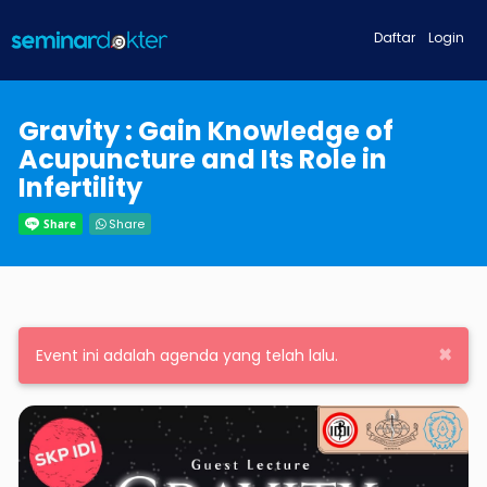
Daftar
Login
Gravity : Gain Knowledge of
Acupuncture and Its Role in
Infertility
Share
×
Event ini adalah agenda yang telah lalu.