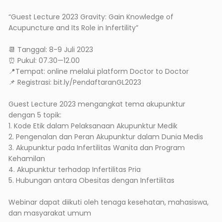
“Guest Lecture 2023 Gravity: Gain Knowledge of
Acupuncture and Its Role in Infertility”
📆 Tanggal: 8-9 Juli 2023
⏰ Pukul: 07.30—12.00
📍Tempat: online melalui platform Doctor to Doctor
📌 Registrasi: bit.ly/PendaftaranGL2023
Guest Lecture 2023 mengangkat tema akupunktur
dengan 5 topik:
1. Kode Etik dalam Pelaksanaan Akupunktur Medik
2. Pengenalan dan Peran Akupunktur dalam Dunia Medis
3. Akupunktur pada Infertilitas Wanita dan Program
Kehamilan
4. Akupunktur terhadap Infertilitas Pria
5. Hubungan antara Obesitas dengan Infertilitas
Webinar dapat diikuti oleh tenaga kesehatan, mahasiswa,
dan masyarakat umum