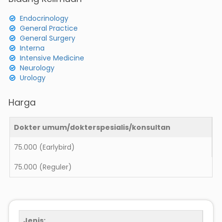
Endocrinology
General Practice
General Surgery
Interna
Intensive Medicine
Neurology
Urology
Harga
Dokter umum/dokterspesialis/konsultan
75.000
(Earlybird)
75.000
(Reguler)
Jenis: