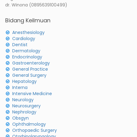
dr. Winona (0895639100499)
Bidang Keilmuan
Anesthesiology
Cardiology
Dentist
Dermatology
Endocrinology
Gastroenterology
General Practice
General Surgery
Hepatology
Interna
Intensive Medicine
Neurology
Neurosurgery
Nephrology
Obsgyn
Ophthalmology
Orthopaedic Surgery
Otorhinolaryngology