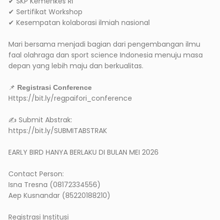
✔ SKP Kemenkes RI
✔ Sertifikat Workshop
✔ Kesempatan kolaborasi ilmiah nasional
Mari bersama menjadi bagian dari pengembangan ilmu
faal olahraga dan sport science Indonesia menuju masa
depan yang lebih maju dan berkualitas.
📌
Registrasi Conference
Https://bit.ly/regpaifori_conference
✍️ Submit Abstrak:
https://bit.ly/SUBMITABSTRAK
EARLY BIRD HANYA BERLAKU DI BULAN MEI 2026
Contact Person:
Isna Tresna (08172334556)
Aep Kusnandar (85220188210)
Registrasi Institusi