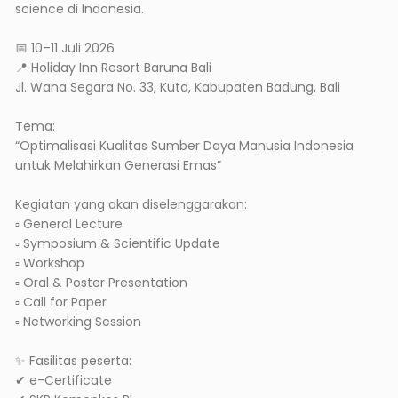
science di Indonesia.
📅 10–11 Juli 2026
📍 Holiday Inn Resort Baruna Bali
Jl. Wana Segara No. 33, Kuta, Kabupaten Badung, Bali
Tema:
“Optimalisasi Kualitas Sumber Daya Manusia Indonesia
untuk Melahirkan Generasi Emas”
Kegiatan yang akan diselenggarakan:
▫ General Lecture
▫ Symposium & Scientific Update
▫ Workshop
▫ Oral & Poster Presentation
▫ Call for Paper
▫ Networking Session
✨ Fasilitas peserta:
✔ e-Certificate