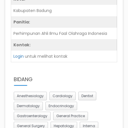
Kabupaten Badung
Panitia:
Perhimpunan Ahli Ilmu Faal Olahraga Indonesia
Kontak:
Login
untuk melihat kontak
BIDANG
Anesthesiology
Cardiology
Dentist
Dermatology
Endocrinology
Gastroenterology
General Practice
General Surgery
Hepatology
Interna