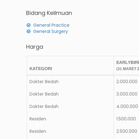
Bidang Keilmuan
General Practice
General Surgery
Harga
EARLYBIR
KATEGORI
(31 MARET 2
Dokter Bedah
2.000.000
Dokter Bedah
3.000.000
Dokter Bedah
4.000.000
Residen
1.500.000
Residen
2.500.000