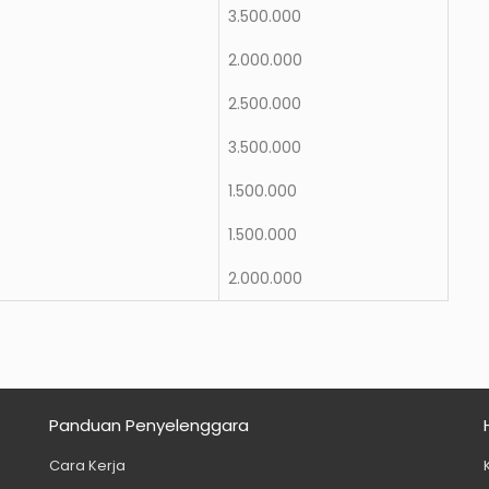
3.500.000
2.000.000
2.500.000
3.500.000
1.500.000
1.500.000
2.000.000
Panduan Penyelenggara
Cara Kerja