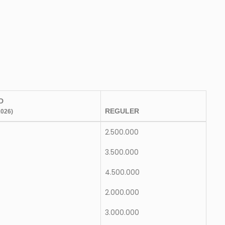
D
REGULER
026)
2.500.000
3.500.000
4.500.000
2.000.000
3.000.000