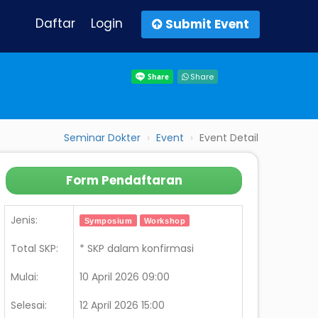
Daftar
Login
Submit Event
Share
Seminar Dokter
Event
Event Detail
Form Pendaftaran
Jenis:
Symposium
Workshop
Total SKP:
* SKP dalam konfirmasi
Mulai:
10 April 2026 09:00
Selesai:
12 April 2026 15:00