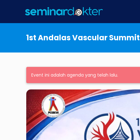
1st Andalas Vascular Summit
Event ini adalah agenda yang telah lalu.