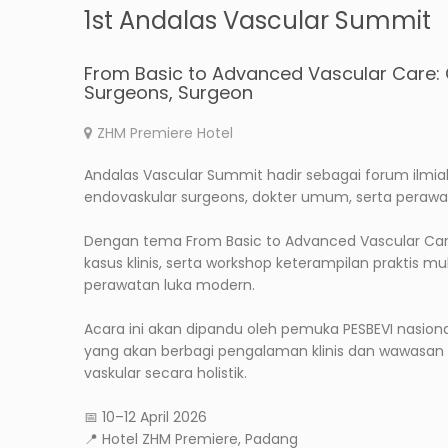
1st Andalas Vascular Summit
From Basic to Advanced Vascular Care: 
Surgeons, Surgeon
ZHM Premiere Hotel
Andalas Vascular Summit hadir sebagai forum ilm
endovaskular surgeons, dokter umum, serta perawat 
Dengan tema From Basic to Advanced Vascular Care, 
kasus klinis, serta workshop keterampilan praktis mul
perawatan luka modern.
Acara ini akan dipandu oleh pemuka PESBEVI nasiona
yang akan berbagi pengalaman klinis dan wawasan 
vaskular secara holistik.
📅 10–12 April 2026
📍 Hotel ZHM Premiere, Padang