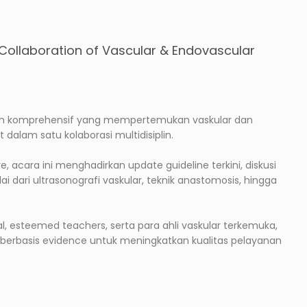
Collaboration of Vascular & Endovascular
iah komprehensif yang mempertemukan vaskular dan
dalam satu kolaborasi multidisiplin.
acara ini menghadirkan update guideline terkini, diskusi
ai dari ultrasonografi vaskular, teknik anastomosis, hingga
l, esteemed teachers, serta para ahli vaskular terkemuka,
berbasis evidence untuk meningkatkan kualitas pelayanan