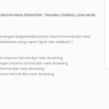
RATAN PADA PEDIATRIK: TRAUMA (TERMAL) DAN NEAR
nangani kegawatdaruratan trauma termal dan near
talaksana yang cepat tepat dan adekuat ?
ngan trauma termal dan near drowning
engan trauma termal dan near drowning
 termal dan near drowning
rauma termal dan near drowning