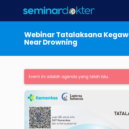
Webinar Tatalaksana Kegawa
Near Drowning
Event ini adalah agenda yang telah lalu.