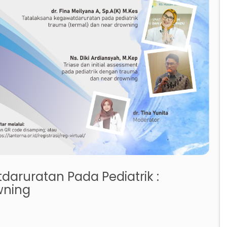
aruratan Pada Pediatrik :
wning