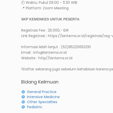
🕘 Waktu: Pukul 09.00 - 11.30 WIB
📍 Platform: Zoom Meeting
SKP KEMENKES UNTUK PESERTA
Registrasi Fee : 25.000,- IDR
Link Registrasi : https://lanterna.or.id/registrasi/reg-
Informasi lebih lanjut : (62)85220653210
Email : info@lanterna.or.id
Website : http//lanterna.or.id
‼️Daftar sekarang juga sebelum kehabisan karena pe
Bidang Keilmuan
General Practice
Intensive Medicine
Other Specialties
Pediatric