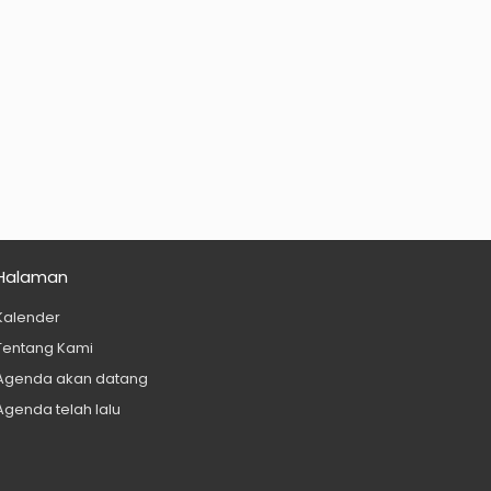
Halaman
Kalender
Tentang Kami
Agenda akan datang
Agenda telah lalu