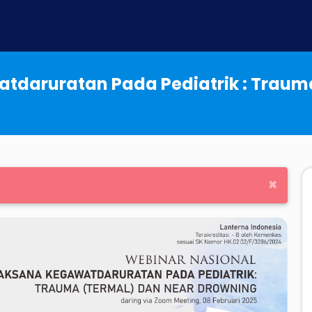
tdaruratan Pada Pediatrik : Traum
×