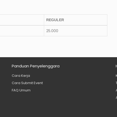
REGULER
25.000
Panduan Penyelenggara
Cara Kerja
Cara Submit Event
FAQ Umum