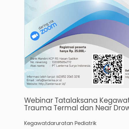
Webinar Tatalaksana Kegawatd
Trauma Termal dan Near Dro
Kegawatdaruratan Pediatrik