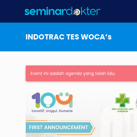
INDOTRAC TES WOCA’s
Event ini adalah agenda yang telah lalu.