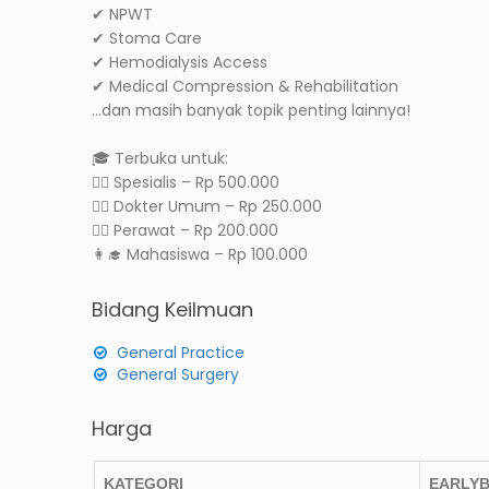
✔ NPWT
✔ Stoma Care
✔ Hemodialysis Access
✔ Medical Compression & Rehabilitation
…dan masih banyak topik penting lainnya!
🎓 Terbuka untuk:
👨‍⚕ Spesialis – Rp 500.000
👩‍⚕ Dokter Umum – Rp 250.000
🧑‍⚕ Perawat – Rp 200.000
👩‍🎓 Mahasiswa – Rp 100.000
Bidang Keilmuan
General Practice
General Surgery
Harga
KATEGORI
EARLYB