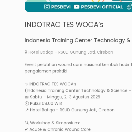
INDOTRAC TES WOCA’s
Indonesia Training Center Technology 
Hotel Batiqa – RSUD Gunung Jati, Cirebon
Event pelatihan wound care nasional kembali hadir 
pengalaman praktik!
✨ INDOTRAC TES WOCA’s
(Indonesia Training Center Technology & Science 
📅 Sabtu – Minggu, 2–3 Agustus 2025
🕗 Pukul 08.00 WIB
📍 Hotel Batiqa – RSUD Gunung Jati, Cirebon
🔍 Workshop & Simposium:
✔ Acute & Chronic Wound Care